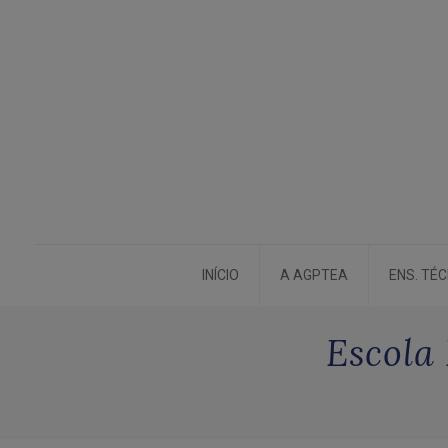
INÍCIO
A AGPTEA
ENS. TÉ
Escola