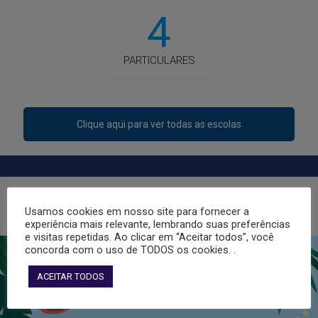
4
PARTICULARES
Clique aqui para ver todas as escolas
BENEFÍCIOS PARA OS ASSOCIADOS
Usamos cookies em nosso site para fornecer a
experiência mais relevante, lembrando suas preferências
e visitas repetidas. Ao clicar em “Aceitar todos”, você
concorda com o uso de TODOS os cookies. .
ACEITAR TODOS