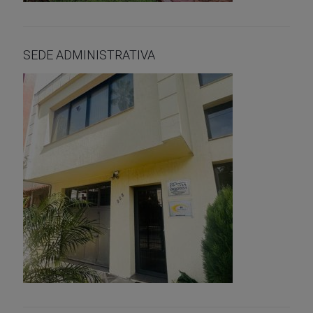
SEDE ADMINISTRATIVA