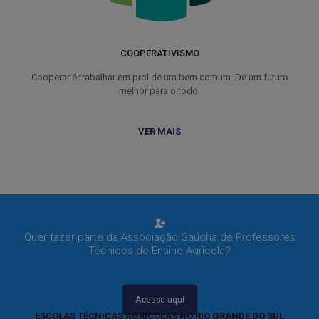
COOPERATIVISMO
Cooperar é trabalhar em prol de um bem comum. De um futuro
melhor para o todo.
VER MAIS
Quer fazer parte da Associação Gaúcha de Professores
Técnicos de Ensino Agrícola?
Acesse aqui
ESCOLAS TÉCNICAS AGRÍCOLAS NO RIO GRANDE DO SUL