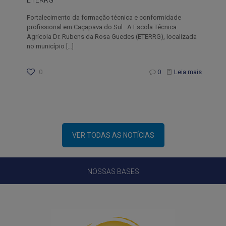
ETERRG
Fortalecimento da formação técnica e conformidade
profissional em Caçapava do Sul A Escola Técnica
Agrícola Dr. Rubens da Rosa Guedes (ETERRG), localizada
no município
[…]
0
0
Leia mais
VER TODAS AS NOTÍCIAS
NOSSAS BASES