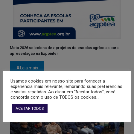
Meta 2026 seleciona dez projetos de escolas agrícolas para
apresentação na Expointer
Leia mais
Usamos cookies em nosso site para fornecer a
experiência mais relevante, lembrando suas preferências
e visitas repetidas. Ao clicar em “Aceitar todos”, você
concorda com o uso de TODOS os cookies. .
ACEITAR TODOS