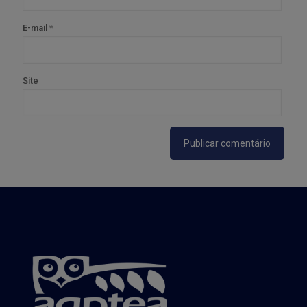
E-mail
*
Site