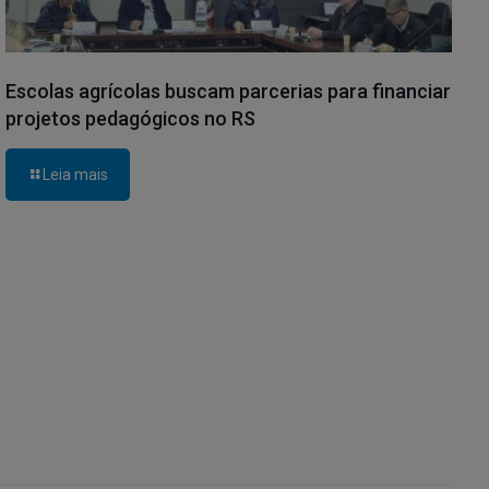
Escolas agrícolas buscam parcerias para financiar
projetos pedagógicos no RS
Leia mais