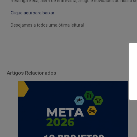
Restinga Sêca, além de entrevista, artigo e novidades do nosso se
Clique aqui para baixar
Desejamos a todos uma ótima leitura!
Artigos Relacionados