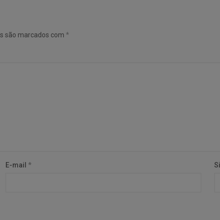
os são marcados com
*
E-mail
*
S