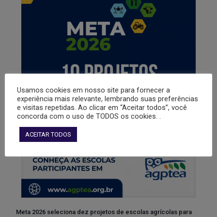
Usamos cookies em nosso site para fornecer a
experiência mais relevante, lembrando suas preferências
e visitas repetidas. Ao clicar em “Aceitar todos”, você
concorda com o uso de TODOS os cookies. .
ACEITAR TODOS
Meta 2026 seleciona dez projetos de escolas agrícolas para