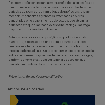
ficar sem profissionais para a manutenção dos animais fora do
período escolar. Celito Lorenzi disse que as escolas técnicas
agrícolas acabam sendo formadoras de profissionais, pois
recebem engenheiros agrônomos, veterinários e outros,
contratados emergencialmente pelo estado, que atuam na
educação até que o mercado de trabalho ofereça uma vaga
pagando melhor e os tirem da escola.
Além do tema sobre a composição do quadro diretivo da
Suepro/RS, a seleção de alunos para os cursos técnicos
também será tema de emenda ao projeto acordada com o
superintendente adjunto. Os professores e diretores de escolas
solicitaram que não seja eminentemente por sorteio de vagas,
conforme o texto atual, para contemplar as escolas, que
consideram fundamental uma prova de seleção.
Foto e texto:
Rejane Costa/AgroEffective
Artigos Relacionados