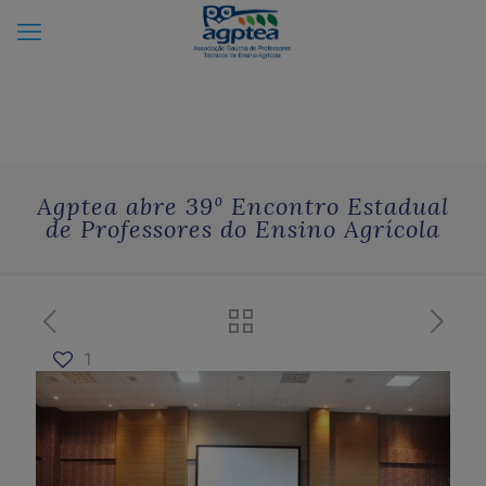
Agptea abre 39º Encontro Estadual
de Professores do Ensino Agrícola
1