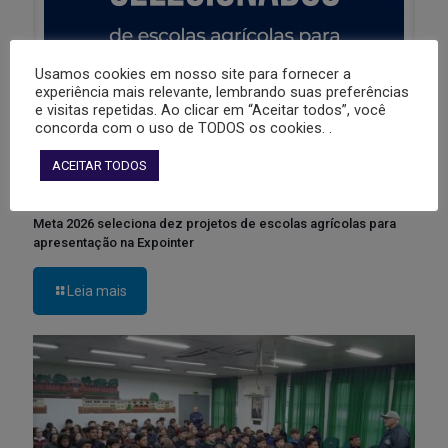
Usamos cookies em nosso site para fornecer a
experiência mais relevante, lembrando suas preferências
e visitas repetidas. Ao clicar em “Aceitar todos”, você
concorda com o uso de TODOS os cookies. .
ACEITAR TODOS
Meta 2026 seleciona dez projetos de escolas agrícolas para
apresentação na Expointer
Leia mais