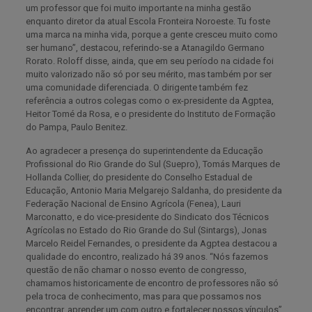
um professor que foi muito importante na minha gestão
enquanto diretor da atual Escola Fronteira Noroeste. Tu foste
uma marca na minha vida, porque a gente cresceu muito como
ser humano”, destacou, referindo-se a Atanagildo Germano
Rorato. Roloff disse, ainda, que em seu período na cidade foi
muito valorizado não só por seu mérito, mas também por ser
uma comunidade diferenciada. O dirigente também fez
referência a outros colegas como o ex-presidente da Agptea,
Heitor Tomé da Rosa, e o presidente do Instituto de Formação
do Pampa, Paulo Benitez.
Ao agradecer a presença do superintendente da Educação
Profissional do Rio Grande do Sul (Suepro), Tomás Marques de
Hollanda Collier, do presidente do Conselho Estadual de
Educação, Antonio Maria Melgarejo Saldanha, do presidente da
Federação Nacional de Ensino Agrícola (Fenea), Lauri
Marconatto, e do vice-presidente do Sindicato dos Técnicos
Agrícolas no Estado do Rio Grande do Sul (Sintargs), Jonas
Marcelo Reidel Fernandes, o presidente da Agptea destacou a
qualidade do encontro, realizado há 39 anos. “Nós fazemos
questão de não chamar o nosso evento de congresso,
chamamos historicamente de encontro de professores não só
pela troca de conhecimento, mas para que possamos nos
encontrar, aprender um com outro e fortalecer nossos vínculos”,