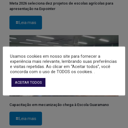
Meta 2026 seleciona dez projetos de escolas agrícolas para
apresentação na Expointer
Leia mais
Usamos cookies em nosso site para fornecer a
experiência mais relevante, lembrando suas preferências
e visitas repetidas. Ao clicar em “Aceitar todos”, você
concorda com o uso de TODOS os cookies. .
ACEITAR TODOS
Capacitação em mecanização chega à Escola Guaramano
Leia mais