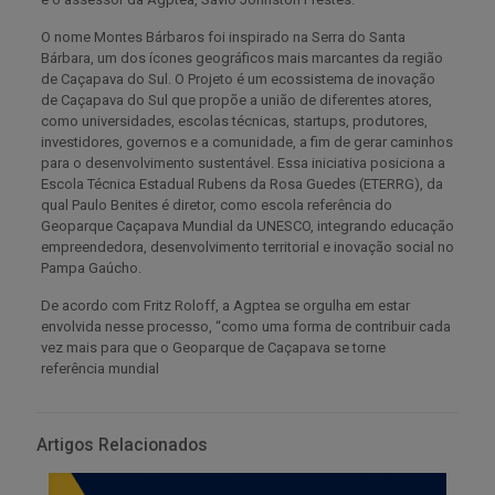
O nome Montes Bárbaros foi inspirado na Serra do Santa
Bárbara, um dos ícones geográficos mais marcantes da região
de Caçapava do Sul. O Projeto é um ecossistema de inovação
de Caçapava do Sul que propõe a união de diferentes atores,
como universidades, escolas técnicas, startups, produtores,
investidores, governos e a comunidade, a fim de gerar caminhos
para o desenvolvimento sustentável. Essa iniciativa posiciona a
Escola Técnica Estadual Rubens da Rosa Guedes (ETERRG), da
qual Paulo Benites é diretor, como escola referência do
Geoparque Caçapava Mundial da UNESCO, integrando educação
empreendedora, desenvolvimento territorial e inovação social no
Pampa Gaúcho.
De acordo com Fritz Roloff, a Agptea se orgulha em estar
envolvida nesse processo, “como uma forma de contribuir cada
vez mais para que o Geoparque de Caçapava se torne
referência mundial
Artigos Relacionados