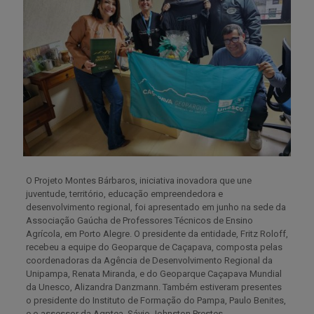
O Projeto Montes Bárbaros, iniciativa inovadora que une
juventude, território, educação empreendedora e
desenvolvimento regional, foi apresentado em junho na sede da
Associação Gaúcha de Professores Técnicos de Ensino
Agrícola, em Porto Alegre. O presidente da entidade, Fritz Roloff,
recebeu a equipe do Geoparque de Caçapava, composta pelas
coordenadoras da Agência de Desenvolvimento Regional da
Unipampa, Renata Miranda, e do Geoparque Caçapava Mundial
da Unesco, Alizandra Danzmann. Também estiveram presentes
o presidente do Instituto de Formação do Pampa, Paulo Benites,
e o assessor da Agptea, Sávio Johnston Prestes.