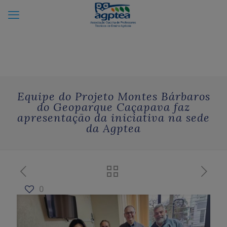
Equipe do Projeto Montes Bárbaros
do Geoparque Caçapava faz
apresentação da iniciativa na sede
da Agptea
0