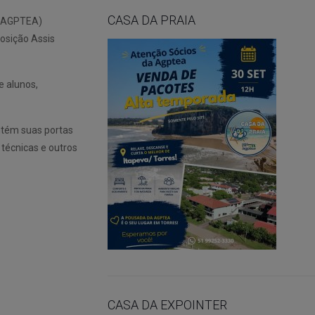
CASA DA PRAIA
 (AGPTEA)
osição Assis
e alunos,
ntém suas portas
técnicas e outros
CASA DA EXPOINTER