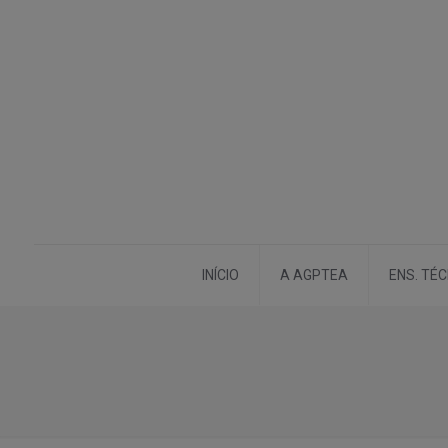
INÍCIO
A AGPTEA
ENS. TÉ