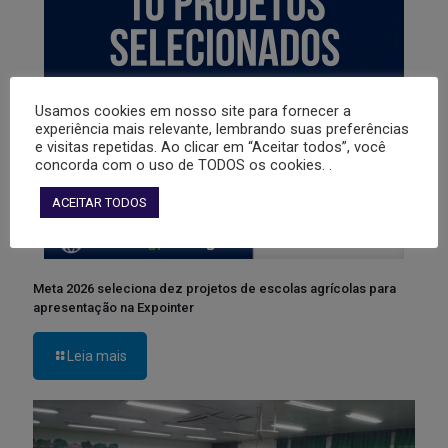
Usamos cookies em nosso site para fornecer a
experiência mais relevante, lembrando suas preferências
e visitas repetidas. Ao clicar em “Aceitar todos”, você
concorda com o uso de TODOS os cookies. .
ACEITAR TODOS
Meta 2026 seleciona dez projetos de escolas agrícolas para
apresentação na Expointer
Leia mais