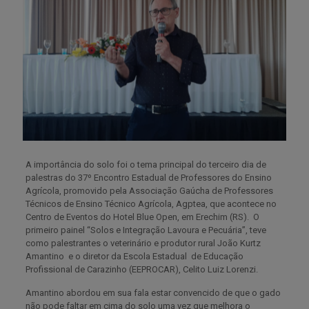
A importância do solo foi o tema principal do terceiro dia de
palestras do 37º Encontro Estadual de Professores do Ensino
Agrícola, promovido pela Associação Gaúcha de Professores
Técnicos de Ensino Técnico Agrícola, Agptea, que acontece no
Centro de Eventos do Hotel Blue Open, em Erechim (RS). O
primeiro painel “Solos e Integração Lavoura e Pecuária”, teve
como palestrantes o veterinário e produtor rural João Kurtz
Amantino e o diretor da Escola Estadual de Educação
Profissional de Carazinho (EEPROCAR), Celito Luiz Lorenzi.
Amantino abordou em sua fala estar convencido de que o gado
não pode faltar em cima do solo uma vez que melhora o