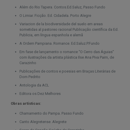
Além do Rio Tapera. Contos.Ed.Saluz, Passo Fundo
O Limiar. Ficção. Ed. Cidadela. Porto Alegre
Variacion de la biodiversidade del suelo em areas
sometidas al pastoreo racional Publicação científica da Ed.
Publicia, em língua espanhola e alemã
A Ordem Pampiana. Romance. Ed.Saluz.P.Fundo
Em fase de lançamento o romance “O Cerro das Águias”
com ilustrações da artista plástica Ilse Ana Piva Paim, de
Carazinho
Publicações de contos e poesias em Braças Literárias de
Dom Pedrito
Antologia da ACL
Editora os Dez Melhores
Obras artísticas:
Chamamento do Pampa. Passo Fundo
Canto Alegretense. Alegrete