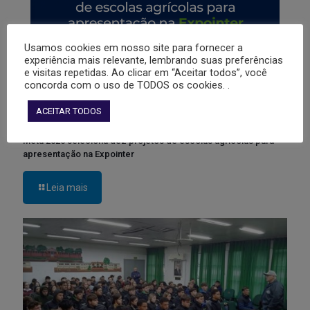
Usamos cookies em nosso site para fornecer a
experiência mais relevante, lembrando suas preferências
e visitas repetidas. Ao clicar em “Aceitar todos”, você
concorda com o uso de TODOS os cookies. .
ACEITAR TODOS
Meta 2026 seleciona dez projetos de escolas agrícolas para
apresentação na Expointer
Leia mais