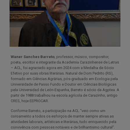
Waner Sanches Barreto
, professor, músico, compositor,
poeta, escritor e integrante da Academia Carazinhense de Letras
– ACL, foi agraciado agora em 2024 com a Medalha de Sócio
Efetivo por suas obras literárias. Natural de Dom Pedrito (RS),
formado em Ciências Agrárias, pós-graduado em Ecologia pela
Universidade de Passo Fundo e Doutor em Ciências Biológicas
pela Universidad de León-Espanha, Barreto é sócio da Agptea. A
partir de 1988 trabalhou na escola agrícola de Carazinho, antigo
CRES, hoje EEPROCAR.
Conforme Barreto, a participação na ACL “veio como um
coroamento a todos os esforços de manter sempre ativas as
atividades laborais, artísticas e literárias, tudo enriquecido pela
convivência com pessoas notáveis e de brilhantismo cultural”.