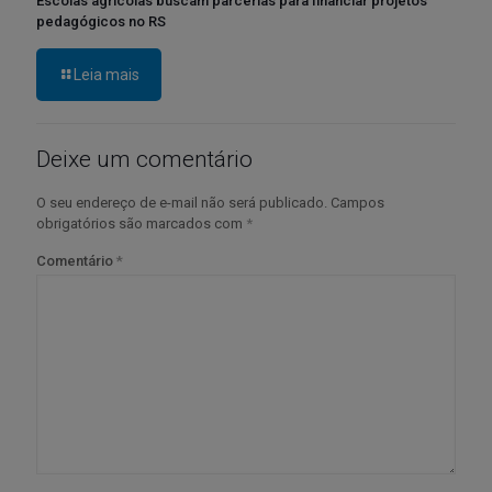
Escolas agrícolas buscam parcerias para financiar projetos
pedagógicos no RS
Leia mais
Deixe um comentário
O seu endereço de e-mail não será publicado.
Campos
obrigatórios são marcados com
*
Comentário
*