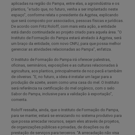
aplicadas na região do Pampa, entre elas, a agroindústria e os
plantios, “e tudo que, no futuro, venha a ser implantado neste
espaço”, conforme relata o presidente da Agptea, explicando
que será composto por associados, pessoas físicas e jurídicas.
De acordo com Fritz Roloff, com mais esta ação, a entidade
está dando continuidade ao projeto criado para aquela área. “O
Instituto de Formação do Pampa estará atrelado à Agptea, será
um braço da entidade, com novo CNPJ, para que possa melhor
gerenciar as atividades relacionadas ao Pampa”, enfatiza.
O Instituto de Formação do Pampa irá oferecer palestras,
oficinas, seminários, exposições e as culturas relacionadas à
agricultura, aos plantios, principalmente de noz-pecã e também
de oliveiras. “E, no futuro, a ideia é instalar um lagar para a
produção de azeite, assim como uma casa do mel. O Instituto
será referência na certificação do mel orgânico, com o selo
Sabor do Pampa, inclusive para a validação à exportação”,
comenta.
Roloff ressalta, ainda, que o Instituto de Formação do Pampa,
para se manter, estará se enraizando no sistema produtivo para
que possa arrecadar recursos, sejam eles através de projetos,
de organizações públicas e privadas, de doações ou de
prestação de serviços para terceiros. “A arrecadação não visa