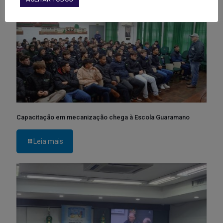
Capacitação em mecanização chega à Escola Guaramano
Leia mais