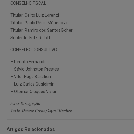
CONSELHO FISCAL
Titular: Celito Luiz Lorenzi
Titular: Paulo Régis Mônego Jr.
Titular: Ramiro dos Santos Boher
Suplente: Fritz Roloff
CONSELHO CONSULTIVO
– Renato Fernandes
– Sávio Johnston Prestes
– Vitor Hugo Baratieri
– Luiz Carlos Gugleimin
– Otomar Oleques Vivian
Foto: Divulgação
Texto: Rejane Costa/AgroEffective
Artigos Relacionados