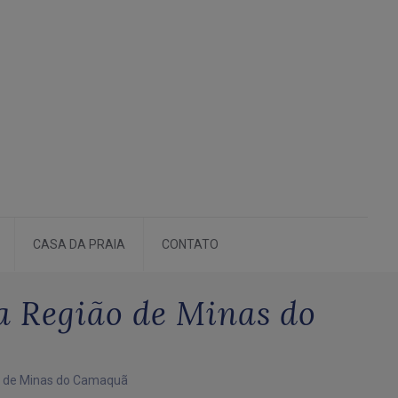
CASA DA PRAIA
CONTATO
a Região de Minas do
ão de Minas do Camaquã