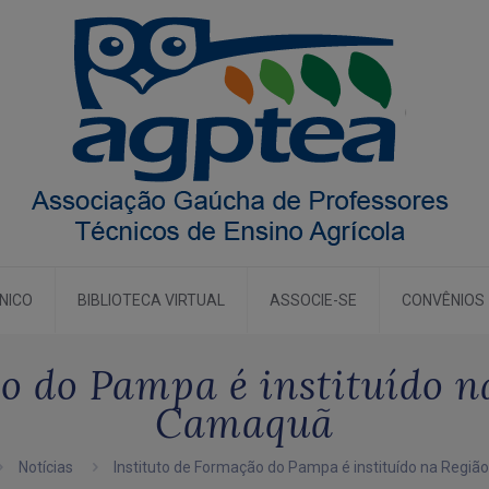
CNICO
BIBLIOTECA VIRTUAL
ASSOCIE-SE
CONVÊNIOS
ão do Pampa é instituído n
Camaquã
Notícias
Instituto de Formação do Pampa é instituído na Regi