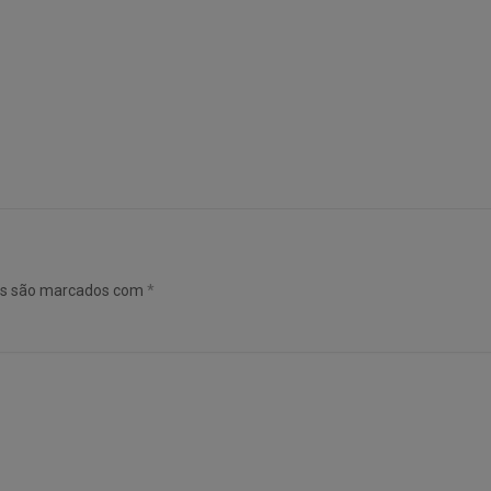
os são marcados com
*