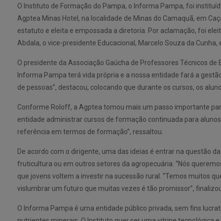
O Instituto de Formação do Pampa, o Informa Pampa, foi instituído
Agptea Minas Hotel, na localidade de Minas do Camaquã, em Caça
estatuto e eleita e empossada a diretoria. Por aclamação, foi ele
Abdala, o vice-presidente Educacional, Marcelo Souza da Cunha, e
O presidente da Associação Gaúcha de Professores Técnicos de Ens
Informa Pampa terá vida própria e a nossa entidade fará a ges
de pessoas”, destacou, colocando que durante os cursos, os alun
Conforme Roloff, a Agptea tomou mais um passo importante para 
entidade administrar cursos de formação continuada para alunos
referência em termos de formação”, ressaltou.
De acordo com o dirigente, uma das ideias é entrar na questão d
fruticultura ou em outros setores da agropecuária. “Nós querem
que jovens voltem a investir na sucessão rural. “Temos muitos qu
vislumbrar um futuro que muitas vezes é tão promissor”, finalizou
O Informa Pampa é uma entidade público privada, sem fins lucrati
nutrientes minerais. O Instituto quer ser uma vitrine tecnológica