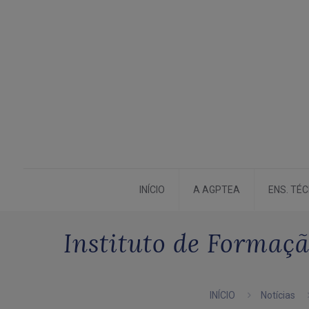
INÍCIO
A AGPTEA
ENS. TÉ
Instituto de Formaç
INÍCIO
Notícias