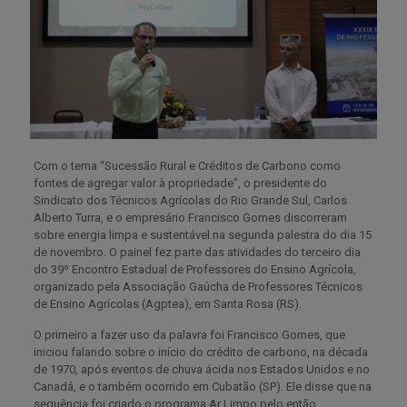
Com o tema “Sucessão Rural e Créditos de Carbono como
fontes de agregar valor à propriedade”, o presidente do
Sindicato dos Técnicos Agrícolas do Rio Grande Sul, Carlos
Alberto Turra, e o empresário Francisco Gomes discorreram
sobre energia limpa e sustentável na segunda palestra do dia 15
de novembro. O painel fez parte das atividades do terceiro dia
do 39º Encontro Estadual de Professores do Ensino Agrícola,
organizado pela Associação Gaúcha de Professores Técnicos
de Ensino Agrícolas (Agptea), em Santa Rosa (RS).
O primeiro a fazer uso da palavra foi Francisco Gomes, que
iniciou falando sobre o início do crédito de carbono, na década
de 1970, após eventos de chuva ácida nos Estados Unidos e no
Canadá, e o também ocorrido em Cubatão (SP). Ele disse que na
sequência foi criado o programa Ar Limpo pelo então