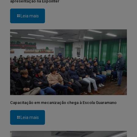
apresentação na Expointer
Leia mais
Capacitação em mecanização chega à Escola Guaramano
Leia mais