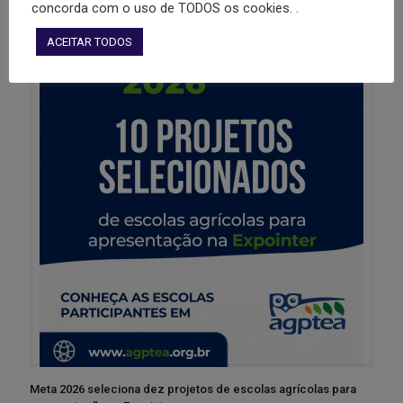
concorda com o uso de TODOS os cookies. .
ACEITAR TODOS
Meta 2026 seleciona dez projetos de escolas agrícolas para