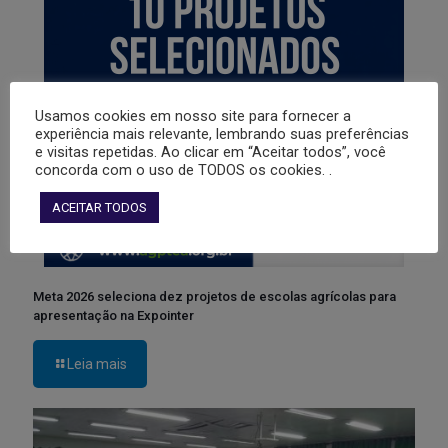
Usamos cookies em nosso site para fornecer a
experiência mais relevante, lembrando suas preferências
e visitas repetidas. Ao clicar em “Aceitar todos”, você
concorda com o uso de TODOS os cookies. .
ACEITAR TODOS
Meta 2026 seleciona dez projetos de escolas agrícolas para
apresentação na Expointer
Leia mais