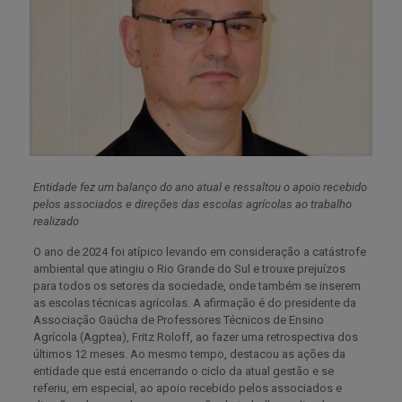
Entidade fez um balanço do ano atual e ressaltou o apoio recebido
pelos associados e direções das escolas agrícolas ao trabalho
realizado
O ano de 2024 foi atípico levando em consideração a catástrofe
ambiental que atingiu o Rio Grande do Sul e trouxe prejuízos
para todos os setores da sociedade, onde também se inserem
as escolas técnicas agrícolas. A afirmação é do presidente da
Associação Gaúcha de Professores Técnicos de Ensino
Agrícola (Agptea), Fritz Roloff, ao fazer uma retrospectiva dos
últimos 12 meses. Ao mesmo tempo, destacou as ações da
entidade que está encerrando o ciclo da atual gestão e se
referiu, em especial, ao apoio recebido pelos associados e