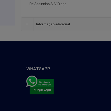
De Saturnino S. V. Fraga
Informação adicional
WHATSAPP