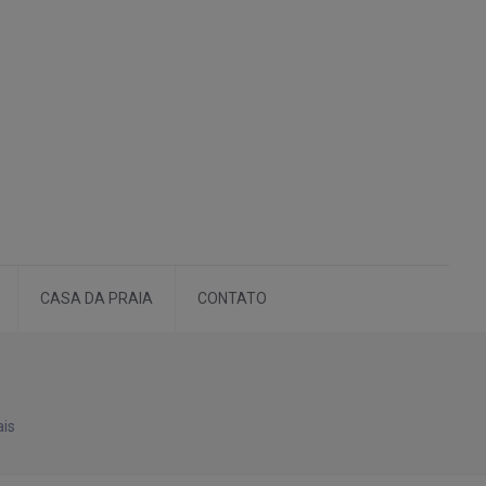
CASA DA PRAIA
CONTATO
ais