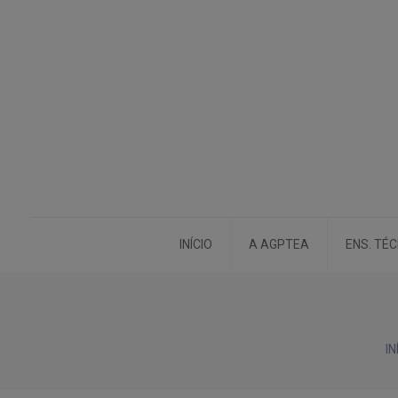
INÍCIO
A AGPTEA
ENS. TÉ
IN