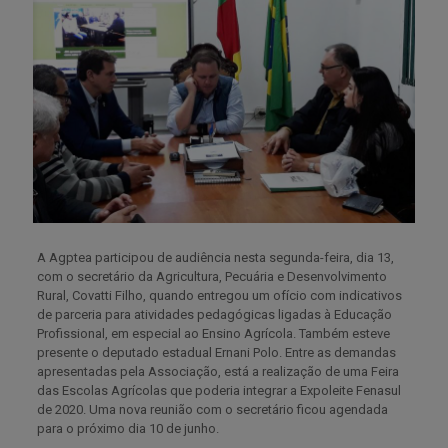
A Agptea participou de audiência nesta segunda-feira, dia 13,
com o secretário da Agricultura, Pecuária e Desenvolvimento
Rural, Covatti Filho, quando entregou um ofício com indicativos
de parceria para atividades pedagógicas ligadas à Educação
Profissional, em especial ao Ensino Agrícola. Também esteve
presente o deputado estadual Ernani Polo. Entre as demandas
apresentadas pela Associação, está a realização de uma Feira
das Escolas Agrícolas que poderia integrar a Expoleite Fenasul
de 2020. Uma nova reunião com o secretário ficou agendada
para o próximo dia 10 de junho.