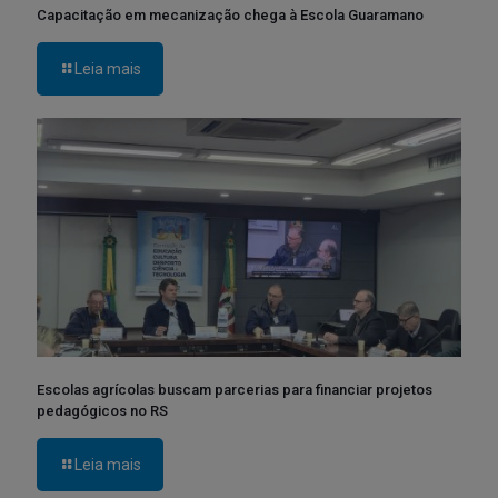
Capacitação em mecanização chega à Escola Guaramano
Leia mais
Escolas agrícolas buscam parcerias para financiar projetos
pedagógicos no RS
Leia mais