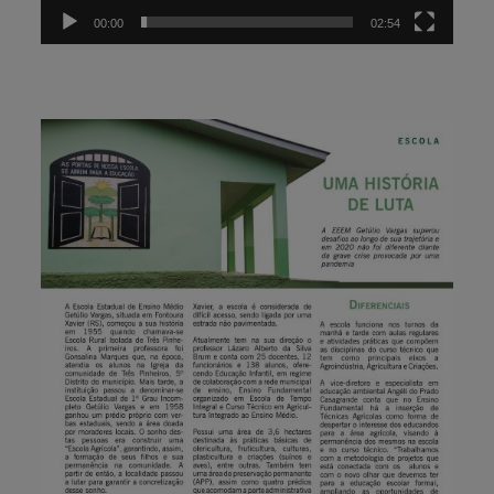
00:00
02:54