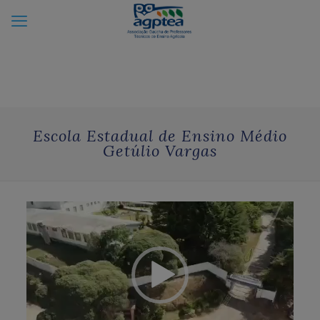
Escola Estadual de Ensino Médio
Getúlio Vargas
Tocador
de
vídeo