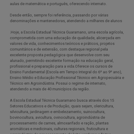
aulas de matemática e português, oferecendo internato.
Desde então, sempre foi referência, passando por várias
denominações e mantenedoras, atendendo a milhares de alunos
.Hoje, a Escola Estadual Técnica Guaramano, uma escola agrícola,
comprometida com uma educação de qualidade, alicerçada em
valores de vida, conhecimentos teóricos e práticos, projetos
comunitários e de extensão, com destaque regional pela
excelente proposta pedagógica que desenvolve com seu
alunado, permitindo excelente formação na educação geral,
profissional e preparação para a vida.Oferece os cursos de
Ensino Fundamental (Escola em Tempo Integral do 6º ao 9º ano),
Ensino Médio e Educação Profissional Técnico em Agropecuária e
Técnico em Agroindústria. Possui o regime de internato,
atendendo a mais de 40 municípios da região.
A Escola Estadual Técnica Guaramano busca através dos 15
Setores Educativos e de Produção, quais sejam, olericultura,
silvicultura, jardinagem e embelezamento, suinocultura,
bovinocultura, avicultura, ovinocultura, agroindústria de
processamento de carnes, almoxarifado e ração, plantas
aromáticas e medicinais, culturas regionais, fruticultura e