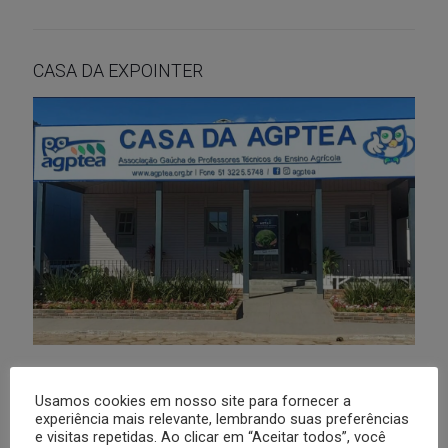
CASA DA EXPOINTER
Usamos cookies em nosso site para fornecer a
experiência mais relevante, lembrando suas preferências
AGPTEA MINAS HOTEL
e visitas repetidas. Ao clicar em “Aceitar todos”, você