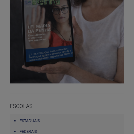
ESCOLAS
ESTADUAIS
FEDERAIS