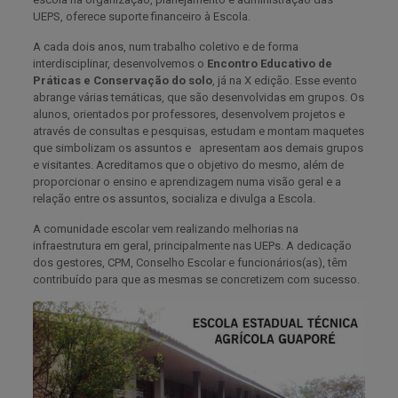
UEPS, oferece suporte financeiro à Escola.
A cada dois anos, num trabalho coletivo e de forma
interdisciplinar, desenvolvemos o
Encontro Educativo de
Práticas e Conservação do solo
, já na X edição. Esse evento
abrange várias temáticas, que são desenvolvidas em grupos. Os
alunos, orientados por professores, desenvolvem projetos e
através de consultas e pesquisas, estudam e montam maquetes
que simbolizam os assuntos e apresentam aos demais grupos
e visitantes. Acreditamos que o objetivo do mesmo, além de
proporcionar o ensino e aprendizagem numa visão geral e a
relação entre os assuntos, socializa e divulga a Escola.
A comunidade escolar vem realizando melhorias na
infraestrutura em geral, principalmente nas UEPs. A dedicação
dos gestores, CPM, Conselho Escolar e funcionários(as), têm
contribuído para que as mesmas se concretizem com sucesso.