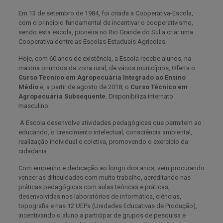
Em 13 de setembro de 1984, foi criada a Cooperativa-Escola,
com o princípio fundamental de incentivar o cooperativismo,
sendo esta escola, pioneira no Rio Grande do Sul a criar uma
Cooperativa dentre as Escolas Estaduais Agrícolas.
Hoje, com 60 anos de existência, a Escola recebe alunos, na
maioria oriundos da zona rural, de vários municípios, Oferta o
Curso Técnico em Agropecuária Integrado ao Ensino
Médio
e, a partir de agosto de 2018, o
Curso Técnico em
Agropecuária Subsequente
. Disponibiliza internato
masculino.
A Escola desenvolve atividades pedagógicas que permitem ao
educando, o crescimento intelectual, consciência ambiental,
realização individual e coletiva, promovendo o exercício da
cidadania.
Com empenho e dedicação ao longo dos anos, vem procurando
vencer as dificuldades com muito trabalho, acreditando nas
práticas pedagógicas com aulas teóricas e práticas,
desenvolvidas nos laboratórios de informática, ciências,
topografia e nas 12 UEPs (Unidades Educativas de Produção),
incentivando o aluno a participar de grupos de pesquisa e