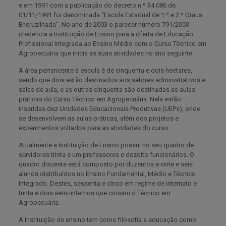
e em 1991 com a publicação do decreto n.º 34.086 de
01/11/1991 foi denominada “Escola Estadual de 1.º e 2.º Graus
Encruzilhada”. No ano de 2003 o parecer número 791/2003
credencia a Instituição de Ensino para a oferta de Educação
Profissional Integrada ao Ensino Médio com o Curso Técnico em
Agropecuária que inicia as suas atividades no ano seguinte.
A área pertencente à escola é de cinquenta e dois hectares,
sendo que dois estão destinados aos setores administrativos e
salas de aula, e as outras cinquenta são destinadas as aulas
práticas do Curso Técnico em Agropecuária. Nela estão
inseridas dez Unidades Educacionais Produtivas (UEPs), onde
se desenvolvem as aulas práticas, além dos projetos e
experimentos voltados para as atividades do curso.
Atualmente a Instituição de Ensino possui no seu quadro de
servidores trinta e um professores e dezoito funcionários. O
quadro discente está composto por duzentos e vinte e seis
alunos distribuídos no Ensino Fundamental, Médio e Técnico
Integrado. Destes, sessenta e cinco em regime de internato e
trinta e dois semi-internos que cursam o Técnico em
Agropecuária.
A Instituição de ensino tem como filosofia a educação como