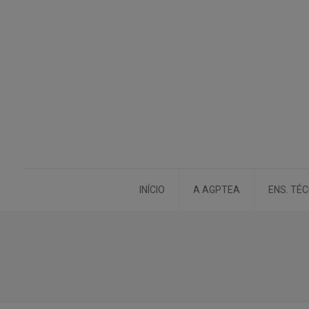
INÍCIO
A AGPTEA
ENS. TÉ