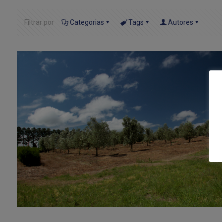
Filtrar por
Categorias
Tags
Autores