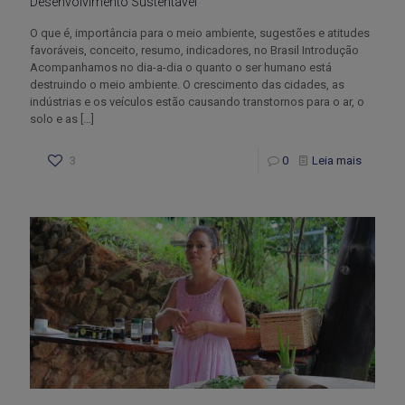
Desenvolvimento Sustentável
O que é, importância para o meio ambiente, sugestões e atitudes
favoráveis, conceito, resumo, indicadores, no Brasil Introdução
Acompanhamos no dia-a-dia o quanto o ser humano está
destruindo o meio ambiente. O crescimento das cidades, as
indústrias e os veículos estão causando transtornos para o ar, o
solo e as
[…]
3
0
Leia mais