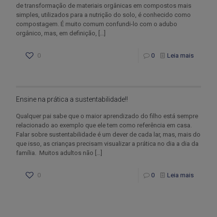
de transformação de materiais orgânicas em compostos mais
simples, utilizados para a nutrição do solo, é conhecido como
compostagem. É muito comum confundi-lo com o adubo
orgânico, mas, em definição,
[…]
0
0
Leia mais
Ensine na prática a sustentabilidade!!
Qualquer pai sabe que o maior aprendizado do filho está sempre
relacionado ao exemplo que ele tem como referência em casa.
Falar sobre sustentabilidade é um dever de cada lar, mas, mais do
que isso, as crianças precisam visualizar a prática no dia a dia da
família. Muitos adultos não
[…]
0
0
Leia mais