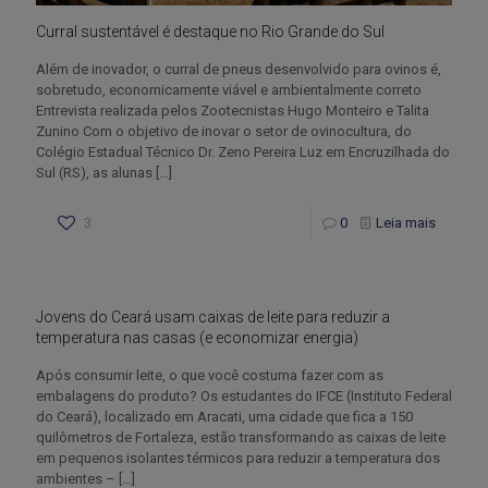
Curral sustentável é destaque no Rio Grande do Sul
Além de inovador, o curral de pneus desenvolvido para ovinos é,
sobretudo, economicamente viável e ambientalmente correto
Entrevista realizada pelos Zootecnistas Hugo Monteiro e Talita
Zunino Com o objetivo de inovar o setor de ovinocultura, do
Colégio Estadual Técnico Dr. Zeno Pereira Luz em Encruzilhada do
Sul (RS), as alunas
[…]
3
0
Leia mais
Jovens do Ceará usam caixas de leite para reduzir a
temperatura nas casas (e economizar energia)
Após consumir leite, o que você costuma fazer com as
embalagens do produto? Os estudantes do IFCE (Instituto Federal
do Ceará), localizado em Aracati, uma cidade que fica a 150
quilômetros de Fortaleza, estão transformando as caixas de leite
em pequenos isolantes térmicos para reduzir a temperatura dos
ambientes –
[…]