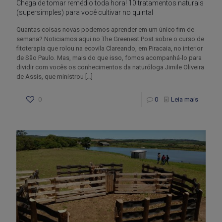
Chega de tomar remédio toda hora! 10 tratamentos naturais
(supersimples) para você cultivar no quintal
Quantas coisas novas podemos aprender em um único fim de
semana? Noticiamos aqui no The Greenest Post sobre o curso de
fitoterapia que rolou na ecovila Clareando, em Piracaia, no interior
de São Paulo. Mas, mais do que isso, fomos acompanhá-lo para
dividir com vocês os conhecimentos da naturóloga Jimile Oliveira
de Assis, que ministrou
[…]
0
0
Leia mais