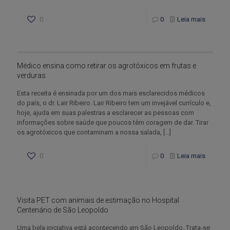
0
0
Leia mais
Médico ensina como retirar os agrotóxicos em frutas e
verduras
Esta receita é ensinada por um dos mais esclarecidos médicos
do país, o dr. Lair Ribeiro. Lair Ribeiro tem um invejável currículo e,
hoje, ajuda em suas palestras a esclarecer as pessoas com
informações sobre saúde que poucos têm coragem de dar. Tirar
os agrotóxicos que contaminam a nossa salada,
[…]
0
0
Leia mais
Visita PET com animais de estimação no Hospital
Centenário de São Leopoldo
Uma bela iniciativa está acontecendo em São Leopoldo. Trata-se