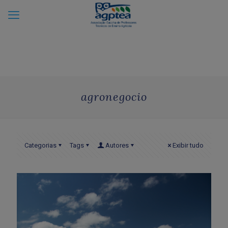
agronegocio
Categorias
Tags
Autores
Exibir tudo