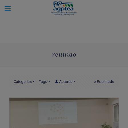
reuniao
Categorias
Tags
Autores
Exibir tudo