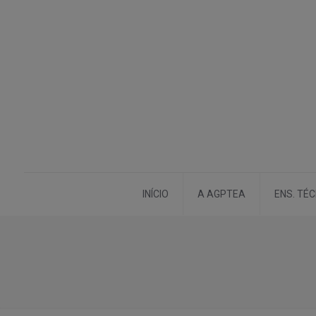
INÍCIO
A AGPTEA
ENS. TÉ