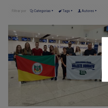
Filtrar por
Categorias
Tags
Autores