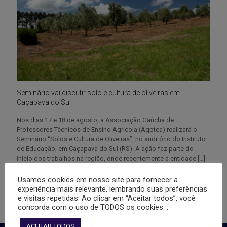
Seminário vai discutir solo e cultura de oliveiras em
Caçapava do Sul
Nos dias 17 e 18 de agosto, a Associação Gaúcha de
Professores Técnicos de Ensino Agrícola (Agptea) realizará o
Seminário “Solos e Cultura de Oliveiras”, no auditório do Instituto
de Educação, em Caçapava do Sul (RS). A ação faz parte do
início dos trabalhos na região, onde recentemente a entidade
[…]
Usamos cookies em nosso site para fornecer a
2
0
Leia mais
experiência mais relevante, lembrando suas preferências
e visitas repetidas. Ao clicar em “Aceitar todos”, você
concorda com o uso de TODOS os cookies. .
ACEITAR TODOS