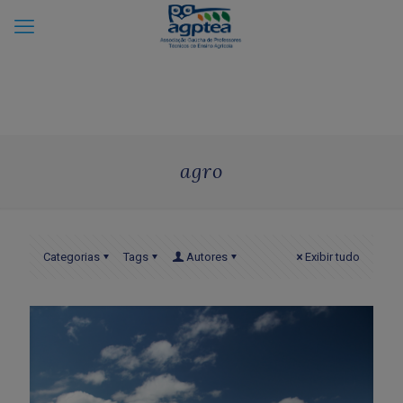
agro
Categorias
Tags
Autores
Exibir tudo