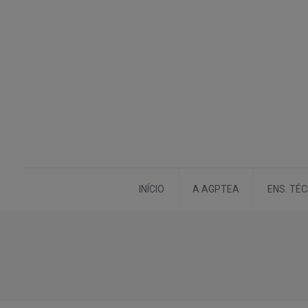
INÍCIO
A AGPTEA
ENS. TÉ