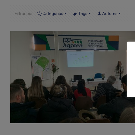
Filtrar por
Categorias
Tags
Autores