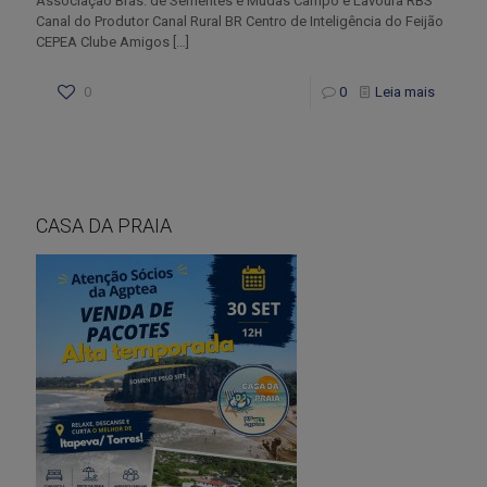
Associação Bras. de Sementes e Mudas Campo e Lavoura RBS
Canal do Produtor Canal Rural BR Centro de Inteligência do Feijão
CEPEA Clube Amigos
[…]
0
0
Leia mais
CASA DA PRAIA