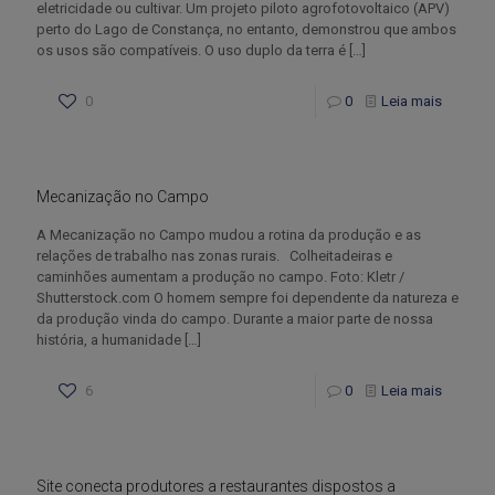
eletricidade ou cultivar. Um projeto piloto agrofotovoltaico (APV)
perto do Lago de Constança, no entanto, demonstrou que ambos
os usos são compatíveis. O uso duplo da terra é
[…]
0
0
Leia mais
Mecanização no Campo
A Mecanização no Campo mudou a rotina da produção e as
relações de trabalho nas zonas rurais. Colheitadeiras e
caminhões aumentam a produção no campo. Foto: Kletr /
Shutterstock.com O homem sempre foi dependente da natureza e
da produção vinda do campo. Durante a maior parte de nossa
história, a humanidade
[…]
6
0
Leia mais
Site conecta produtores a restaurantes dispostos a