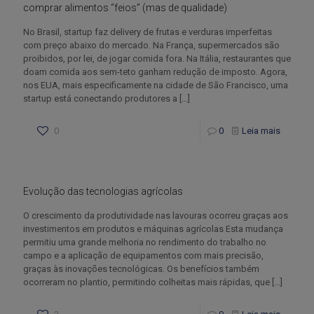
comprar alimentos “feios” (mas de qualidade)
No Brasil, startup faz delivery de frutas e verduras imperfeitas
com preço abaixo do mercado. Na França, supermercados são
proibidos, por lei, de jogar comida fora. Na Itália, restaurantes que
doam comida aos sem-teto ganham redução de imposto. Agora,
nos EUA, mais especificamente na cidade de São Francisco, uma
startup está conectando produtores a
[…]
0
0
Leia mais
Evolução das tecnologias agrícolas
O crescimento da produtividade nas lavouras ocorreu graças aos
investimentos em produtos e máquinas agrícolas Esta mudança
permitiu uma grande melhoria no rendimento do trabalho no
campo e a aplicação de equipamentos com mais precisão,
graças às inovações tecnológicas. Os benefícios também
ocorreram no plantio, permitindo colheitas mais rápidas, que
[…]