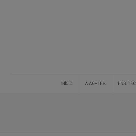
INÍCIO
A AGPTEA
ENS. TÉ