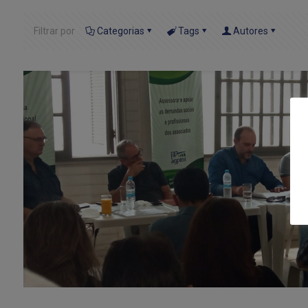
Filtrar por
Categorias
Tags
Autores