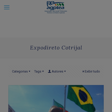
Expodireto Cotrijal
Categorias
Tags
Autores
Exibir tudo