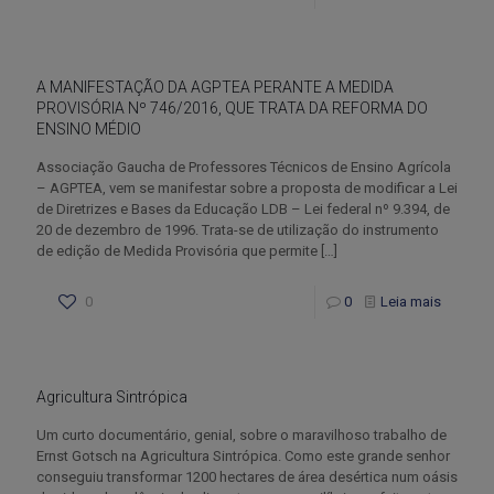
A MANIFESTAÇÃO DA AGPTEA PERANTE A MEDIDA
PROVISÓRIA Nº 746/2016, QUE TRATA DA REFORMA DO
ENSINO MÉDIO
Associação Gaucha de Professores Técnicos de Ensino Agrícola
– AGPTEA, vem se manifestar sobre a proposta de modificar a Lei
de Diretrizes e Bases da Educação LDB – Lei federal nº 9.394, de
20 de dezembro de 1996. Trata-se de utilização do instrumento
de edição de Medida Provisória que permite
[…]
0
0
Leia mais
Agricultura Sintrópica
Um curto documentário, genial, sobre o maravilhoso trabalho de
Ernst Gotsch na Agricultura Sintrópica. Como este grande senhor
conseguiu transformar 1200 hectares de área desértica num oásis