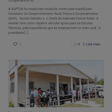
Cooperativismo
A AGPTEA foi muita bem recebida ontem pela manhã pelo
Secretário do Desenvolvimento Rural, Pesca e Cooperativismo
(SDR), Tarcisio Minetto e o Chefe de Gabinete Osmar Redin. A
reunião teve como objetivo articular apoio para as Escolas
Técnicas, pela importância que as mesmas tem no meio rural . O
presidente
[…]
0
0
Leia mais