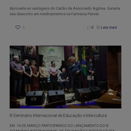
Aproveite as vantagens do Cartão de Associado Agptea. Garanta
seu desconto em medicamentos na Farmácia Panvel.
0
0
Leia mais
III Seminário Internacional de Educação e Intercultura
EM 16 DE MARÇO PARTICIPAMOS DO LANÇAMENTO DO III