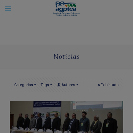
Notícias
Categorias
Tags
Autores
Exibir tudo