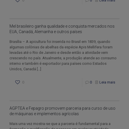
0
0
Leia mais
Mel brasileiro ganha qualidade e conquista mercados nos
EUA, Canadá, Alemanha e outros países
Brasília – A apicultura foi inserida no Brasil em 1839, quando
algumas colônias de abelhas da espécie Apis Mellifera foram
levadas até o Rio de Janeiro e desde então a atividade vem
crescendo no país. Atualmente, a produção atende ao consumo
interno e também é exportador para países como Estados
Unidos, Canadá
[…]
0
0
Leia mais
AGPTEA e Fepagro promovem parceria para curso de uso
de máquinas e implementos agrícolas
Mais uma vez mostra-se que a parceria é fundamental para a