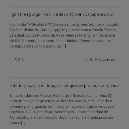
Irga e Eterrg organizam dia de campo em Caçapava do Sul
Foi no dia 14 de abril o 1º Dia de Campo promovido pelo Instituto
Rio Grandense do Arroz (Irga) em parceria com a Escola Técnica
Estadual Doutor Rubens da Rosa Guedes (Eterrg) em Caçapava
do Sul. O evento, que ocorrerá na Unidade Demonstrativa do
colégio, conta com o apoio da
[…]
0
0
Leia mais
Estado lança plano de agroecologia e de produção orgânica
Em solenidade no Palácio Piratini às 11h desta quinta- feira (3),
com presença do governador José Ivo Sartori, será lançado o
primeiro plano gaúcho com foco em agroecologia e produção
orgânica. O Rio Grande Agroecológico – Plano Estadual de
Agroecologia e de Produção Orgânica reúne e organiza ações
para o
[…]