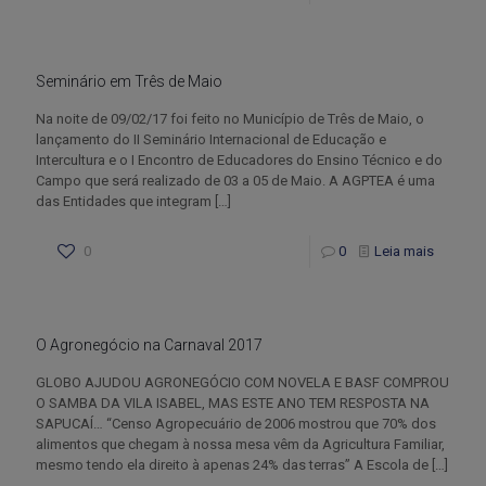
Seminário em Três de Maio
Na noite de 09/02/17 foi feito no Município de Três de Maio, o
lançamento do II Seminário Internacional de Educação e
Intercultura e o I Encontro de Educadores do Ensino Técnico e do
Campo que será realizado de 03 a 05 de Maio. A AGPTEA é uma
das Entidades que integram
[…]
0
0
Leia mais
O Agronegócio na Carnaval 2017
GLOBO AJUDOU AGRONEGÓCIO COM NOVELA E BASF COMPROU
O SAMBA DA VILA ISABEL, MAS ESTE ANO TEM RESPOSTA NA
SAPUCAÍ… “Censo Agropecuário de 2006 mostrou que 70% dos
alimentos que chegam à nossa mesa vêm da Agricultura Familiar,
mesmo tendo ela direito à apenas 24% das terras” A Escola de
[…]