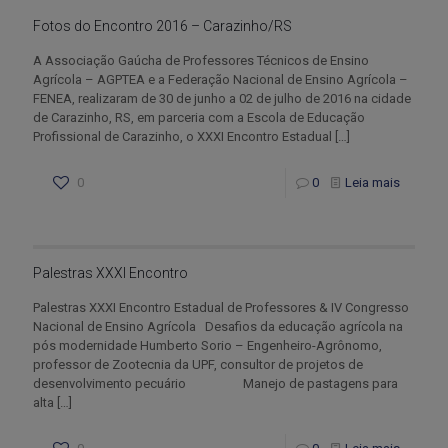
Fotos do Encontro 2016 – Carazinho/RS
A Associação Gaúcha de Professores Técnicos de Ensino
Agrícola – AGPTEA e a Federação Nacional de Ensino Agrícola –
FENEA, realizaram de 30 de junho a 02 de julho de 2016 na cidade
de Carazinho, RS, em parceria com a Escola de Educação
Profissional de Carazinho, o XXXI Encontro Estadual
[…]
0
0
Leia mais
Palestras XXXI Encontro
Palestras XXXI Encontro Estadual de Professores & IV Congresso
Nacional de Ensino Agrícola Desafios da educação agrícola na
pós modernidade Humberto Sorio – Engenheiro-Agrônomo,
professor de Zootecnia da UPF, consultor de projetos de
desenvolvimento pecuário Manejo de pastagens para
alta
[…]