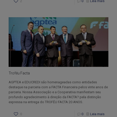
2
0
Leia mais
Troféu Facta
AGPTEA e EDUCREDI são homenageadas como entidades
destaque na parceria com a FACTA Financeira pelos vinte anos de
parceria. Nossa Associação e a Cooperativa manifestam seu
profundo agradecimento à direção da FACTA? pela distinção
expressa na entrega do TROFÉU FACTA 20 ANOS.
0
0
Leia mais