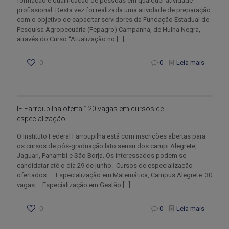
formação e qualificação de pessoas em qualquer atividade
profissional. Desta vez foi realizada uma atividade de preparação
com o objetivo de capacitar servidores da Fundação Estadual de
Pesquisa Agropecuária (Fepagro) Campanha, de Hulha Negra,
através do Curso “Atualização no
[…]
0
0
Leia mais
IF Farroupilha oferta 120 vagas em cursos de
especialização
O Instituto Federal Farroupilha está com inscrições abertas para
os cursos de pós-graduação lato sensu dos campi Alegrete,
Jaguari, Panambi e São Borja. Os interessados podem se
candidatar até o dia 29 de junho. Cursos de especialização
ofertados: – Especialização em Matemática, Campus Alegrete: 30
vagas – Especialização em Gestão
[…]
0
0
Leia mais