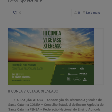
Fotos Expointer 2018
0
0
Leia mais
III CONEA VI CETASC XI ENEASC
REALIZAÇÃO ATASC – Associação do Técnicos Agrícolas de
Santa Catarina CONEA – Conselho Estadual de Ensino Agrícola de
Santa Catarina FENEA – Federação Nacional do Ensino Agrícola