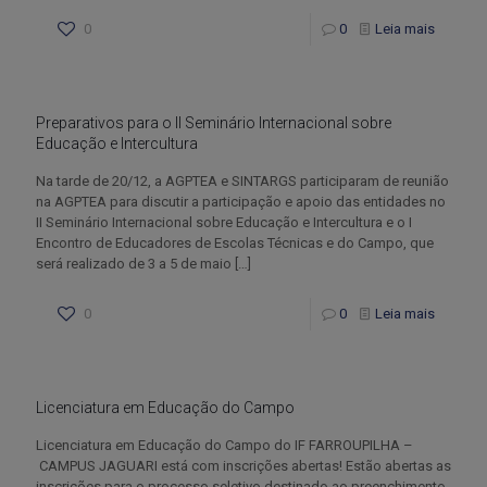
0
0
Leia mais
Preparativos para o II Seminário Internacional sobre
Educação e Intercultura
Na tarde de 20/12, a AGPTEA e SINTARGS participaram de reunião
na AGPTEA para discutir a participação e apoio das entidades no
II Seminário Internacional sobre Educação e Intercultura e o I
Encontro de Educadores de Escolas Técnicas e do Campo, que
será realizado de 3 a 5 de maio
[…]
0
0
Leia mais
Licenciatura em Educação do Campo
Licenciatura em Educação do Campo do IF FARROUPILHA –
CAMPUS JAGUARI está com inscrições abertas! Estão abertas as
inscrições para o processo seletivo destinado ao preenchimento