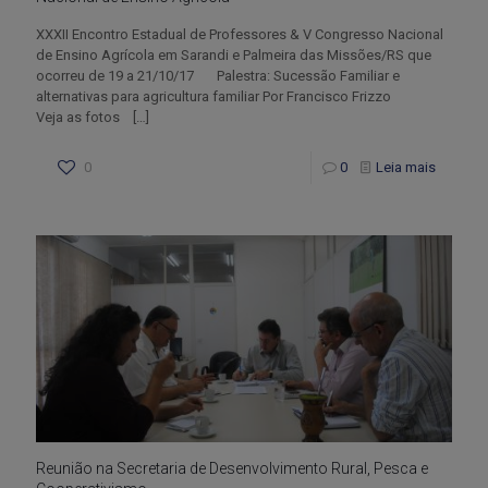
XXXII Encontro Estadual de Professores & V Congresso Nacional
de Ensino Agrícola em Sarandi e Palmeira das Missões/RS que
ocorreu de 19 a 21/10/17 Palestra: Sucessão Familiar e
alternativas para agricultura familiar Por Francisco Frizzo
Veja as fotos
[…]
0
0
Leia mais
Reunião na Secretaria de Desenvolvimento Rural, Pesca e