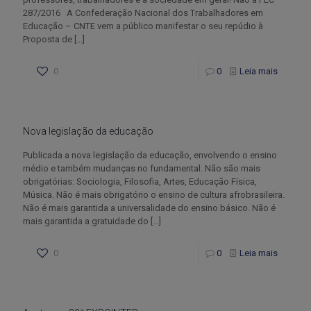
287/2016 A Confederação Nacional dos Trabalhadores em
Educação – CNTE vem a público manifestar o seu repúdio à
Proposta de
[…]
0
0
Leia mais
Nova legislação da educação
Publicada a nova legislação da educação, envolvendo o ensino
médio e também mudanças no fundamental. Não são mais
obrigatórias: Sociologia, Filosofia, Artes, Educação Física,
Música. Não é mais obrigatório o ensino de cultura afrobrasileira.
Não é mais garantida a universalidade do ensino básico. Não é
mais garantida a gratuidade do
[…]
0
0
Leia mais